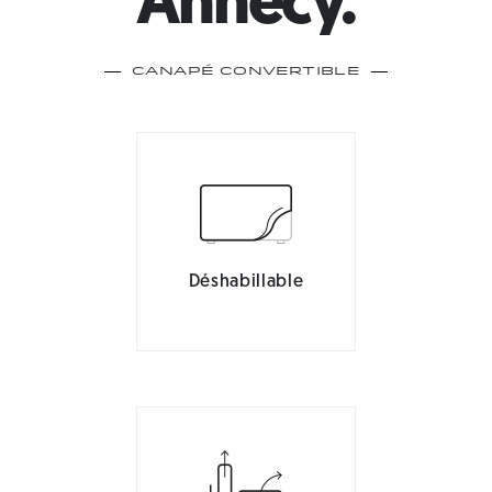
Annecy.
Canapé Convertible
Déshabillable