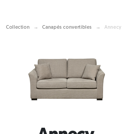
Collection
→
Canapés convertibles
→
Annecy
Previous
Next