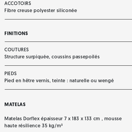
ACCOTOIRS
Fibre creuse polyester siliconée
FINITIONS
COUTURES
Structure surpiquée, coussins passepoilés
PIEDS
Pied en hêtre vernis, teinte : naturelle ou wengé
MATELAS
Matelas Dorflex épaisseur 7 x 183 x 133 cm , mousse
haute résilience 35 kg/m³