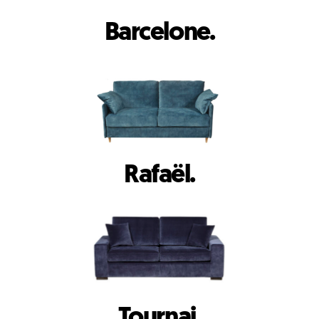
Barcelone.
Rafaël.
Tournai.