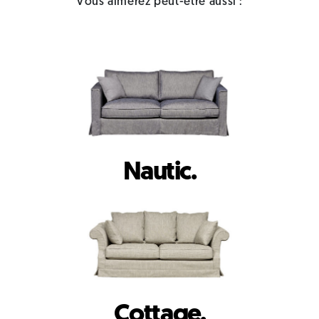
Vous aimerez peut-être aussi :
Nautic.
Cottage.