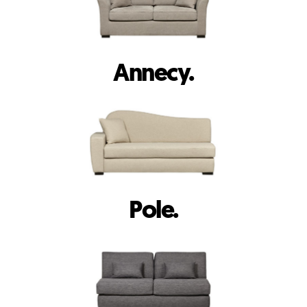
Annecy.
Pole.