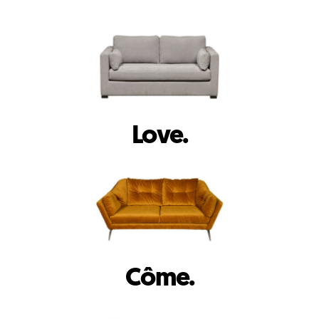
Love.
Côme.