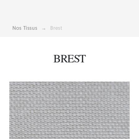
Nos Tissus
→
Brest
BREST