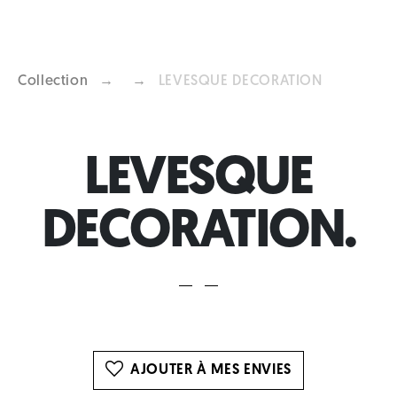
Collection
→
→
LEVESQUE DECORATION
Previous
Next
LEVESQUE
DECORATION.
AJOUTER À MES ENVIES