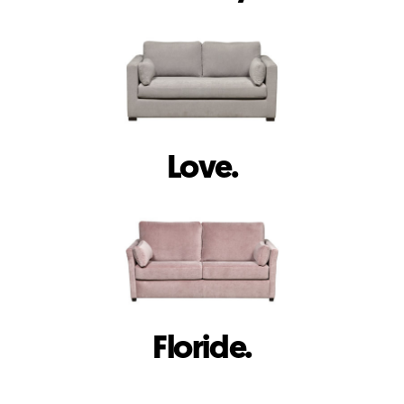
Love.
Floride.