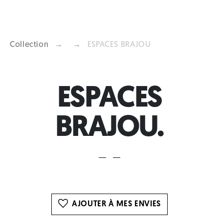
Collection
→
→
ESPACES BRAJOU
Previous
Next
ESPACES
BRAJOU.
AJOUTER À MES ENVIES