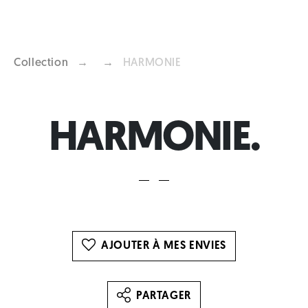
Collection
→
→
HARMONIE
Previous
Next
HARMONIE.
AJOUTER À MES ENVIES
PARTAGER