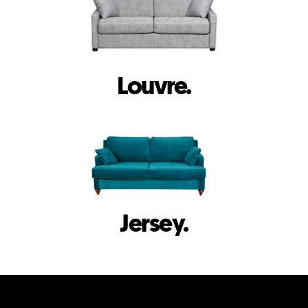
Louvre.
Jersey.