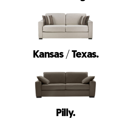
Kansas
/
Texas.
Pilly.