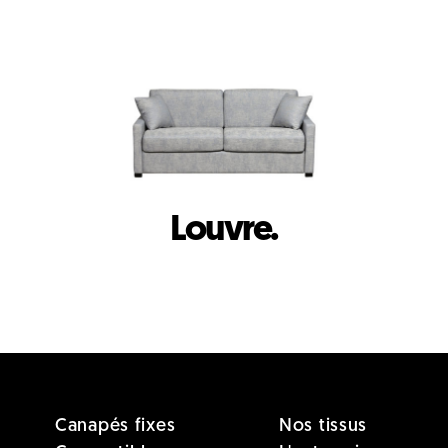
Louvre.
Canapés fixes
Nos tissus