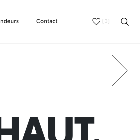
ndeurs
Contact
(
0
)
Next
HAUT.