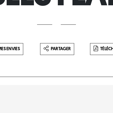
ES ENVIES
PARTAGER
TÉLÉC