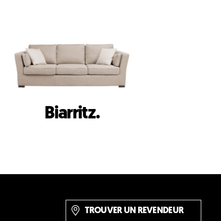
Biarritz.
TROUVER UN REVENDEUR