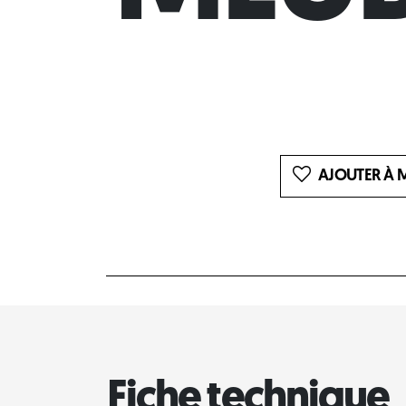
AJOUTER À M
Fiche technique