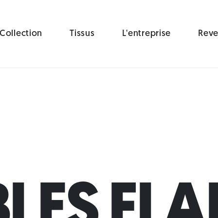
Collection
Tissus
L'entreprise
Reve
LES FLA