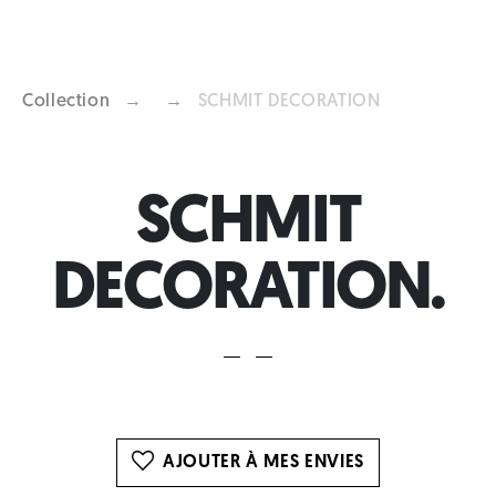
Collection
→
→
SCHMIT DECORATION
Previous
Next
SCHMIT
DECORATION.
AJOUTER À MES ENVIES