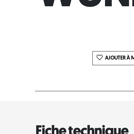
AJOUTER À M
Fiche technique