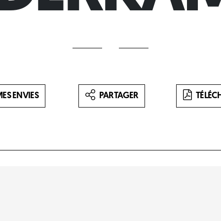
ES ENVIES
PARTAGER
TÉLÉC