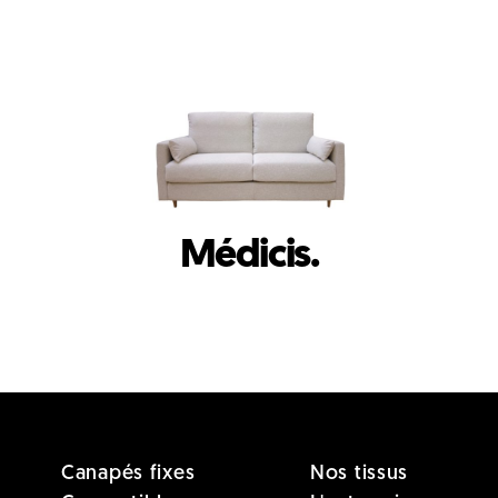
Médicis.
Canapés fixes
Nos tissus