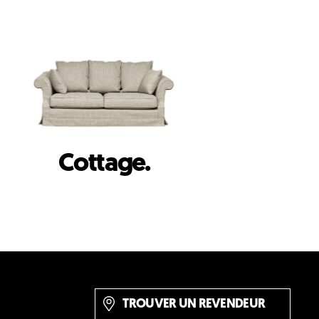
Cottage.
TROUVER UN REVENDEUR