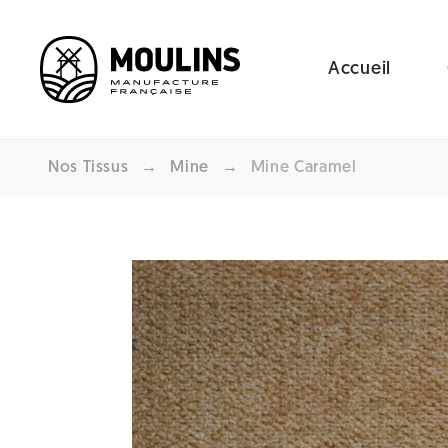
Accueil
Nos Tissus
→
Mine
→
Mine Caramel