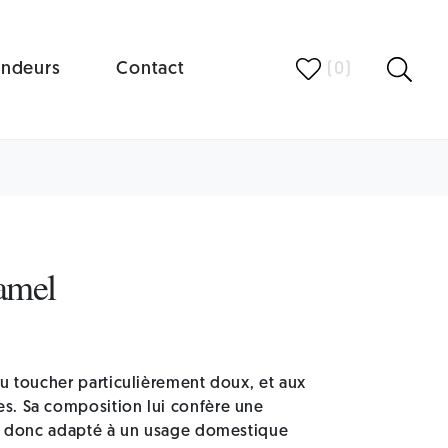
ndeurs
Contact
(
0
)
amel
au toucher particulièrement doux, et aux
s. Sa composition lui confère une
est donc adapté à un usage domestique