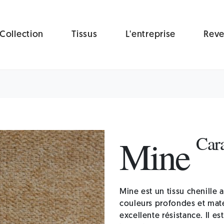
Collection
Tissus
L'entreprise
Reve
Car
Mine
Mine est un tissu chenille 
couleurs profondes et mate
excellente résistance. Il 