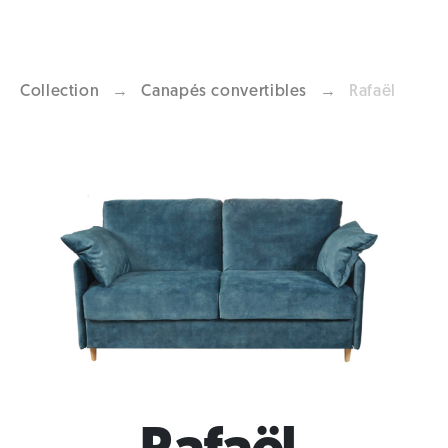
Collection
→
Canapés convertibles
→
Rafaël
Previous
Next