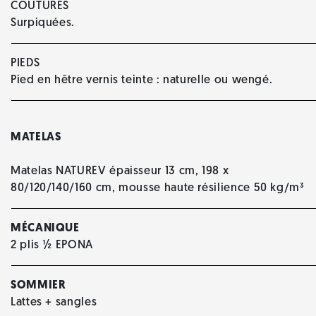
COUTURES
Surpiquées.
PIEDS
Pied en hêtre vernis teinte : naturelle ou wengé.
MATELAS
Matelas NATUREV épaisseur 13 cm, 198 x
80/120/140/160 cm, mousse haute résilience 50 kg/m³
MÉCANIQUE
2 plis ½ EPONA
SOMMIER
Lattes + sangles