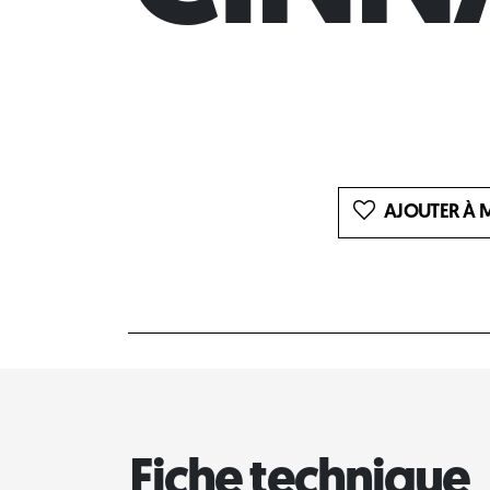
AJOUTER À M
Fiche technique