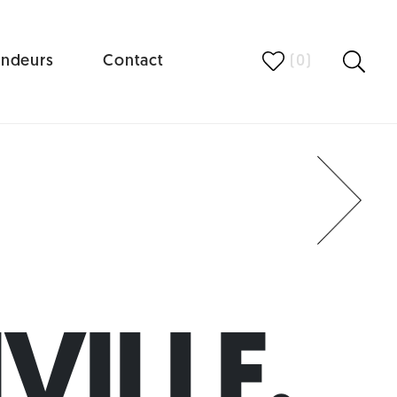
ndeurs
Contact
(
0
)
Next
VILLE.