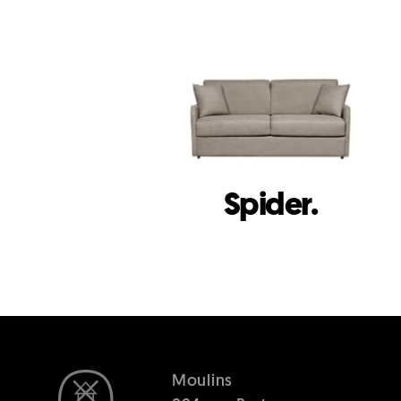
Spider.
Moulins