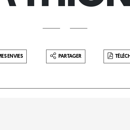
ES ENVIES
PARTAGER
TÉLÉC