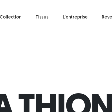
Collection
Tissus
L'entreprise
Reve
 THION