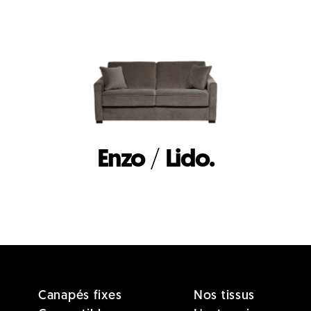
Enzo
/
Lido.
Canapés fixes
Nos tissus