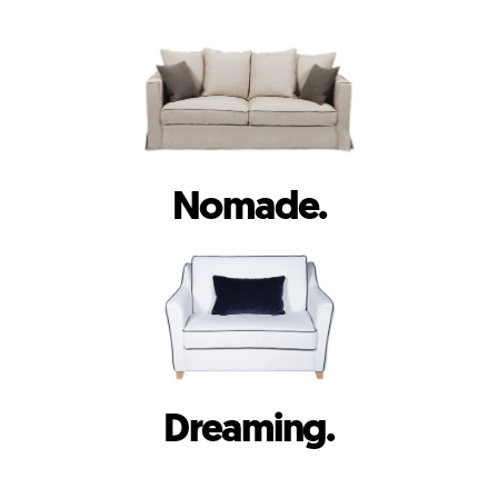
Nomade.
Dreaming.