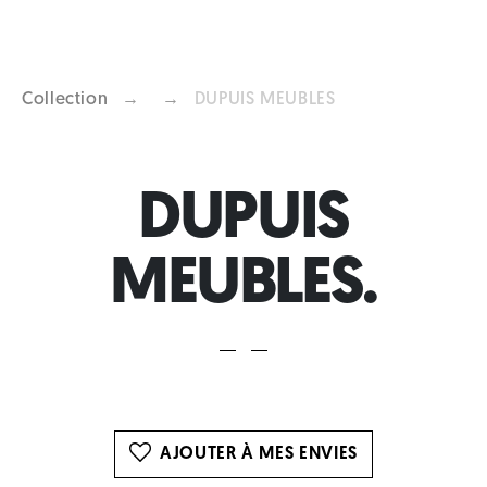
Collection
→
→
DUPUIS MEUBLES
Previous
Next
DUPUIS
MEUBLES.
AJOUTER À MES ENVIES