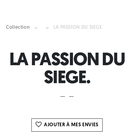
Collection
→
→
LA PASSION DU SIEGE
Previous
Next
LA PASSION DU
SIEGE.
AJOUTER À MES ENVIES