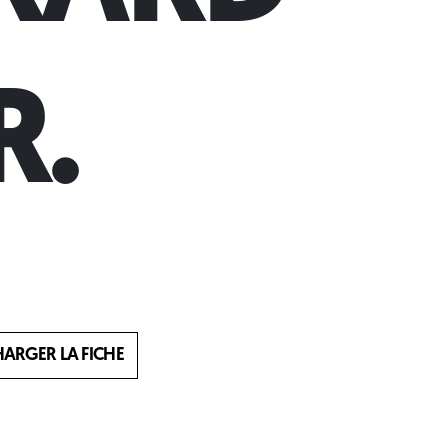
R.
HARGER LA FICHE