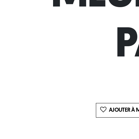
P
AJOUTER À M