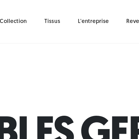
Collection
Tissus
L'entreprise
Reve
BLES GE