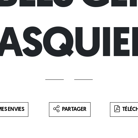
ASQUIE
ES ENVIES
PARTAGER
TÉLÉC