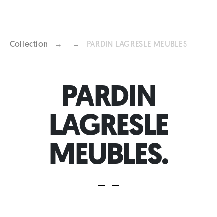
Collection
→
→
PARDIN LAGRESLE MEUBLES
Previous
Next
PARDIN
LAGRESLE
MEUBLES.