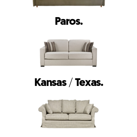
Paros.
Kansas
/
Texas.