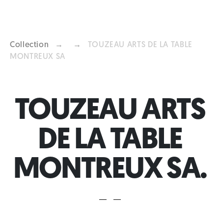
Collection
→
→
TOUZEAU ARTS DE LA TABLE
MONTREUX SA
Previous
Next
TOUZEAU ARTS
DE LA TABLE
MONTREUX SA.